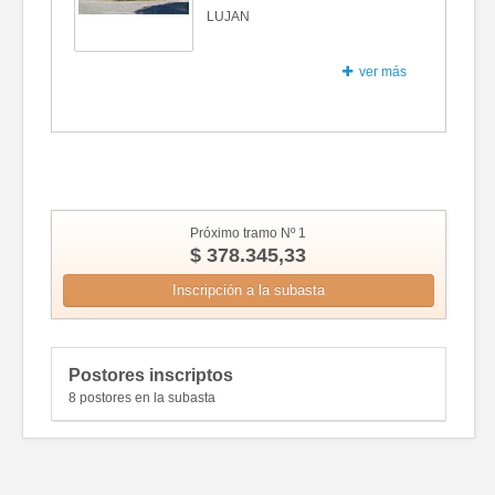
LUJAN
ver más
Fotos
Próximo tramo Nº 1
$ 378.345,33
Inscripción a la subasta
Postores inscriptos
8 postores en la subasta