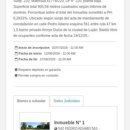
Subp. 220, Matrícula 41778/220, UF n° 220, planta baja.
Superficie total 905,58 metros cuadrados según informe de
dominio. Porcentual sobre el total del inmueble sometido a PH:
0,2833%. Ubicado según surge del acta de mandamiento de
constatación en calle Pedro Adamo esquina 561 entre ruta 47 km
1,5 barrio privado Arroyo Dulce de la ciudad de Luján. Baldío libre
de ocupantes conforme acta de fecha 19/12/25.-
Inicio de inscripcion
02/07/2026 - 11:00 AM
Fecha de inicio
12/08/2026 - 11:00 AM
Fecha de fin
27/08/2026 - 11:00 AM
Requiere depósito en garantía
Permite compra en comisión
Bienes a subastar
Datos Judiciales
Inmueble N°
1
542 PEDRO ADAMO 561 -