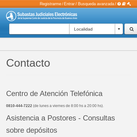
Registrarme
Entrar
/
Busqueda avanzada
/
/
Localidad
Contacto
Centro de Atención Telefónica
0810-444-7222
(de lunes a viernes de 8:00 hs a 20:00 hs).
Asistencia a Postores - Consultas
sobre depósitos