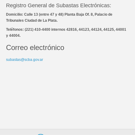
Registro General de Subastas Electrónicas:
Domicilio: Calle 13 (entre 47 y 48) Planta Baja Of. 8, Palacio de
Tribunales Ciudad de La Plata.
Teléfonos: (221) 410-4400 internos 42816, 44123, 44124, 44125, 44001
y 44004.
Correo electrónico
subastas@scba.gov.ar