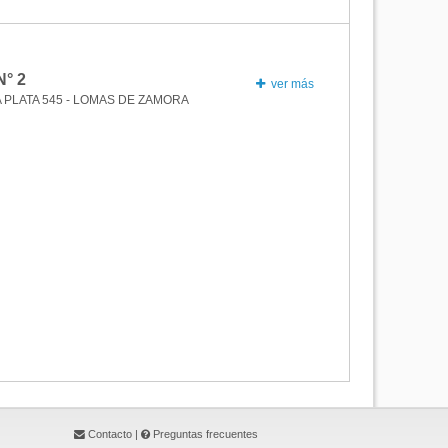
N°
2
ver más
 PLATA 545 - LOMAS DE ZAMORA
Contacto
|
Preguntas frecuentes