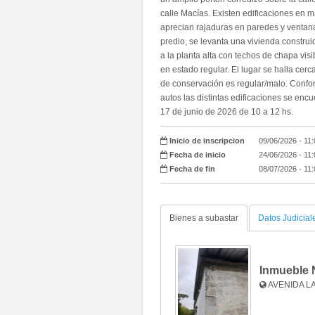
calle Macías. Existen edificaciones en 
aprecian rajaduras en paredes y ventan
predio, se levanta una vivienda constr
a la planta alta con techos de chapa vis
en estado regular. El lugar se halla ce
de conservación es regular/malo. Conf
autos las distintas edificaciones se e
17 de junio de 2026 de 10 a 12 hs.
Inicio de inscripcion
09/06/2026 - 11
Fecha de inicio
24/06/2026 - 11
Fecha de fin
08/07/2026 - 11
Bienes a subastar
Datos Judicial
Inmueble 
AVENIDA LA