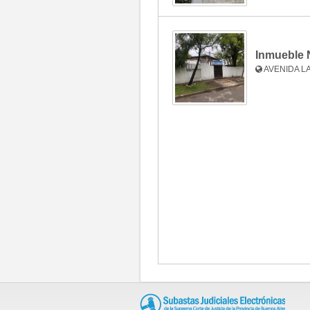
Fotos
Inmueble 
AVENIDA LA
Fotos