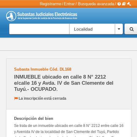
Registrarme
Entrar
/
Busqueda avanzada
/
/
Localidad
Subasta Inmueble
Cód.
DL168
INMUEBLE ubicado en calle 8 N° 2212
e/calle 16 y Avda. IV de San Clemente del
Tuyú.- OCUPADO.
La inscripción está cerrada
Descripción del bien
Se trata de un inmueble ubicado en calle 8 N° 2212 entre calle 16
y Avenida IV de la localidad de San Clemente del Tuyú, Partido