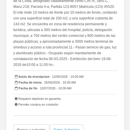
de la Costa, designado catastralmente como Circ.IV; Secc.C;
Manz.218; Parcela 4-a; Partida 123-8057,Matrícula (123) 45520.
El lote mide 10 metros de frente por 20 metros de fondo, contando
con una superficie total de 200 m2, y una superficie cubierta de
143 m2. Se encuentra en zona de residencia permanente y
turística, ubicada a 300 metros del hospital, policía, delegación
municipal, a 700 metros del centro comercial y 800 metros de las
playas públicas, y aproximadamente a 3000 metros terminal de
ómnibus y acceso a ruta provincial 11.- Pasan servicio de gas, luz
y alumbrado público.- Ocupado según mandamiento de
constatación de fecha 06-03-2025.- Exhibición del bien 19-06-
2026 de10:00 a 11:00 hs.-
Inicio de inscripcion
12/06/2026 - 10:00 AM
Fecha de inicio
26/06/2026 - 10:00 AM
Fecha de fin
13/07/2026 - 10:00 AM
Requiere depósito en garantía
Permite compra en comisión