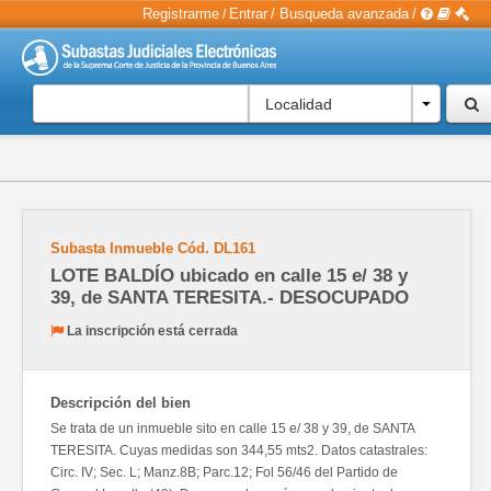
Registrarme
Entrar
/
Busqueda avanzada
/
/
Localidad
Subasta Inmueble
Cód.
DL161
LOTE BALDÍO ubicado en calle 15 e/ 38 y
39, de SANTA TERESITA.- DESOCUPADO
La inscripción está cerrada
Descripción del bien
Se trata de un inmueble sito en calle 15 e/ 38 y 39, de SANTA
TERESITA. Cuyas medidas son 344,55 mts2. Datos catastrales:
Circ. IV; Sec. L; Manz.8B; Parc.12; Fol 56/46 del Partido de