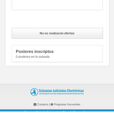
Fotos
No se realizaron ofertas
Postores inscriptos
0 postores en la subasta
Contacto
|
Preguntas frecuentes
Suprema Corte de Justicia de la Prov. de Buenos Aires.