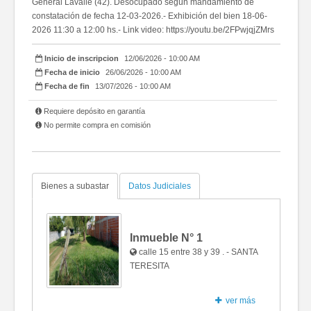
General Lavalle (42). Desocupado según mandamiento de
constatación de fecha 12-03-2026.- Exhibición del bien 18-06-
2026 11:30 a 12:00 hs.- Link video: https://youtu.be/2FPwjqjZMrs
Inicio de inscripcion
12/06/2026 - 10:00 AM
Fecha de inicio
26/06/2026 - 10:00 AM
Fecha de fin
13/07/2026 - 10:00 AM
Requiere depósito en garantía
No permite compra en comisión
Bienes a subastar
Datos Judiciales
Inmueble N°
1
calle 15 entre 38 y 39 . - SANTA
TERESITA
ver más