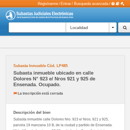
Registrarme
Entrar
/
Busqueda avanzada
/
/
Localidad
Subasta Inmueble
Cód.
LP485
Subasta inmueble ubicado en calle
Dolores N° 923 e/ Nros 921 y 925 de
Ensenada. Ocupado.
La inscripción está cerrada
Descripción del bien
Subasta inmueble calle Dolores Nro. 923 e/ Nros. 921 y 925,
parcela 19 manzana 10 B, de la ciudad y partido de Ensenada.