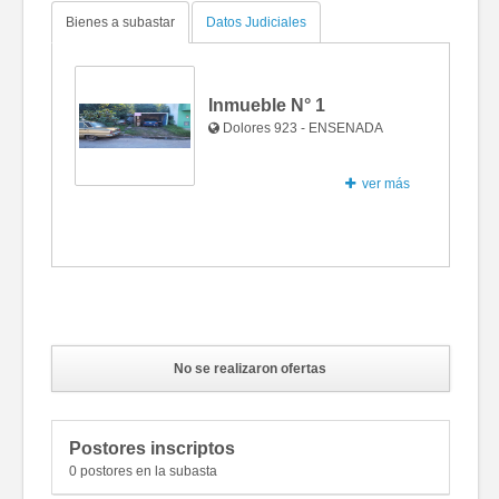
Bienes a subastar
Datos Judiciales
Inmueble N°
1
Dolores 923 - ENSENADA
ver más
Fotos
No se realizaron ofertas
Postores inscriptos
0 postores en la subasta