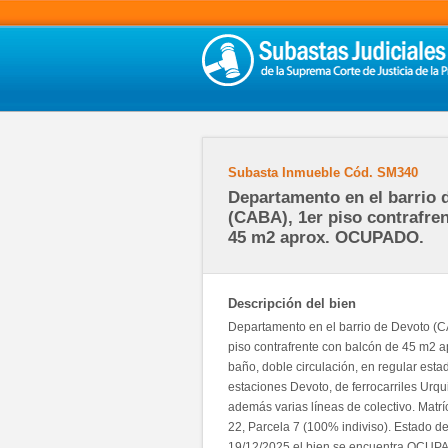
Subasta Inmueble
Cód.
SM340
Departamento en el barrio 
(CABA), 1er piso contrafren
45 m2 aprox. OCUPADO.
Descripción del bien
Departamento en el barrio de Devoto (C
piso contrafrente con balcón de 45 m2 ap
baño, doble circulación, en regular esta
estaciones Devoto, de ferrocarriles Urq
además varias líneas de colectivo. Mat
22, Parcela 7 (100% indiviso). Estado 
19/12/2025 el bien se encuentra OCUPA