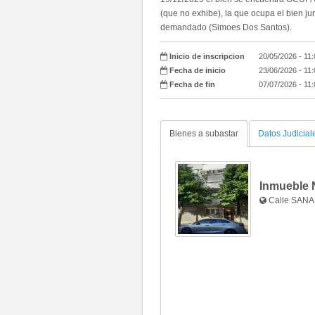
(que no exhibe), la que ocupa el bien ju
demandado (Simoes Dos Santos).
Inicio de inscripcion
20/05/2026 - 11
Fecha de inicio
23/06/2026 - 11
Fecha de fin
07/07/2026 - 11
Bienes a subastar
Datos Judicial
Inmueble 
Calle SANA
Fotos