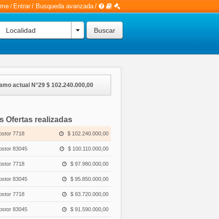
rme
Entrar
/
Busqueda avanzada
/
/
Localidad
amo actual N°29
$ 102.240.000,00
s Ofertas realizadas
ostor 7718
$ 102.240.000,00
ostor 83045
$ 100.110.000,00
ostor 7718
$ 97.980.000,00
ostor 83045
$ 95.850.000,00
ostor 7718
$ 93.720.000,00
ostor 83045
$ 91.590.000,00