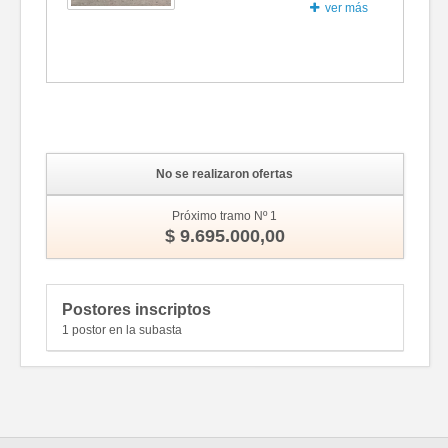
ver más
Fotos
No se realizaron ofertas
Próximo tramo Nº 1
$ 9.695.000,00
Postores inscriptos
1 postor en la subasta