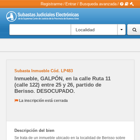
Registrarme
Entrar
/
Busqueda avanzada
/
/
Localidad
Subasta Inmueble
Cód.
LP483
Inmueble, GALPÓN, en la calle Ruta 11
(calle 122) entre 25 y 26, partido de
Berisso. DESOCUPADO.
La inscripción está cerrada
Descripción del bien
Se trata de un inmueble ubicado en la localidad de Berisso sobre