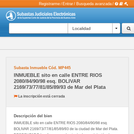
Registrarme
Entrar
/
Busqueda avanzada
/
/
Localidad
Subasta Inmueble
Cód.
MP445
INMUEBLE sito en calle ENTRE RIOS
2080/84/90/98 esq. BOLIVAR
2169/73/77/81/85/89/93 de Mar del Plata
La inscripción está cerrada
Descripción del bien
INMUEBLE sito en calle ENTRE RIOS 2080/84/90/98 esq.
BOLIVAR 2169/73/77/81/85/89/93 de la ciudad de Mar del Plata.