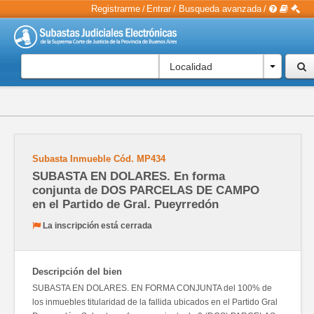
Registrarme
Entrar
/
Busqueda avanzada
/
/
Localidad
Subasta Inmueble
Cód.
MP434
SUBASTA EN DOLARES. En forma
conjunta de DOS PARCELAS DE CAMPO
en el Partido de Gral. Pueyrredón
La inscripción está cerrada
Descripción del bien
SUBASTA EN DOLARES. EN FORMA CONJUNTA del 100% de
los inmuebles titularidad de la fallida ubicados en el Partido Gral