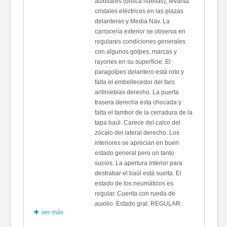
auxiliares (busca huellas), levanta
cristales eléctricos en las plazas
delanteras y Media Nav. La
carrocería exterior se observa en
regulares condiciones generales
con algunos golpes, marcas y
rayones en su superficie. El
paragolpes delantero está roto y
falta el embellecedor del faro
antinieblas derecho. La puerta
trasera derecha esta chocada y
falta el tambor de la cerradura de la
tapa baúl. Carece del calco del
zócalo del lateral derecho. Los
interiores se aprecian en buen
estado general pero un tanto
sucios. La apertura interior para
destrabar el baúl está suelta. El
estado de los neumáticos es
regular. Cuenta con rueda de
auxilio. Estado gral: REGULAR.
ver más