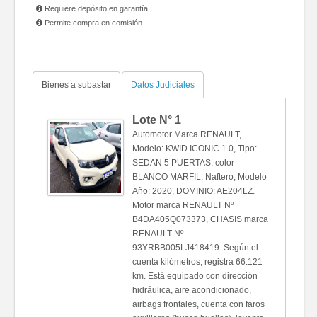
Requiere depósito en garantía
Permite compra en comisión
Bienes a subastar
Datos Judiciales
Lote N°
1
Automotor Marca RENAULT,
Modelo: KWID ICONIC 1.0, Tipo:
SEDAN 5 PUERTAS, color
BLANCO MARFIL, Naftero, Modelo
Año: 2020, DOMINIO: AE204LZ.
Motor marca RENAULT Nº
B4DA405Q073373, CHASIS marca
RENAULT Nº
93YRBB005LJ418419. Según el
cuenta kilómetros, registra 66.121
km. Está equipado con dirección
hidráulica, aire acondicionado,
airbags frontales, cuenta con faros