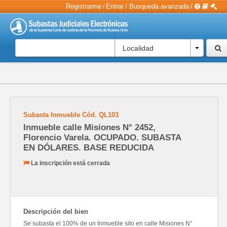
Registrarme
Entrar
/
Busqueda avanzada
/
/
Localidad
Subasta Inmueble
Cód.
QL103
Inmueble calle Misiones N° 2452,
Florencio Varela. OCUPADO. SUBASTA
EN DÓLARES. BASE REDUCIDA
La inscripción está cerrada
Descripción del bien
Se subasta el 100% de un Inmueble sito en calle Misiones N°