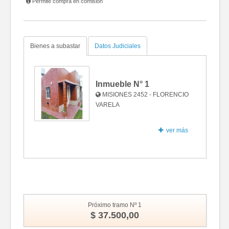
Permite compra en comisión
Bienes a subastar
Datos Judiciales
Inmueble N°
1
MISIONES 2452 - FLORENCIO
VARELA
ver más
Fotos
Próximo tramo Nº 1
$ 37.500,00