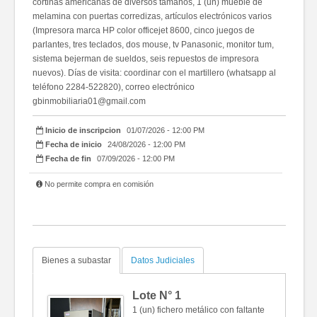
cortinas americanas de diversos tamaños, 1 (un) mueble de
melamina con puertas corredizas, artículos electrónicos varios
(Impresora marca HP color officejet 8600, cinco juegos de
parlantes, tres teclados, dos mouse, tv Panasonic, monitor tum,
sistema bejerman de sueldos, seis repuestos de impresora
nuevos). Días de visita: coordinar con el martillero (whatsapp al
teléfono 2284-522820), correo electrónico
gbinmobiliaria01@gmail.com
Inicio de inscripcion
01/07/2026 - 12:00 PM
Fecha de inicio
24/08/2026 - 12:00 PM
Fecha de fin
07/09/2026 - 12:00 PM
No permite compra en comisión
Bienes a subastar
Datos Judiciales
Lote N°
1
1 (un) fichero metálico con faltante