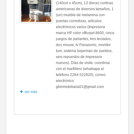
(140cm x 45cm), 13 (trece) cortinas
americanas de diversos tamaños, 1
(un) mueble de melamina con
puertas corredizas, artículos
electrónicos varios (Impresora
marca HP color officejet 8600, cinco
juegos de parlantes, tres teclados,
dos mouse, tv Panasonic, monitor
tum, sistema bejerman de sueldos,
seis repuestos de impresora
nuevos). Días de visita: coordinar
con el martillero (whatsapp al
teléfono 2284-522820), correo
electrónico
gbinmobiliaria01@gmail.com
ver más
Fotos