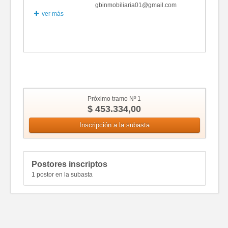
gbinmobiliaria01@gmail.com
ver más
Fotos
Próximo tramo Nº 1
$ 453.334,00
Inscripción a la subasta
Postores inscriptos
1 postor en la subasta