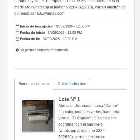
banqueta y cartel "El Popular". Días de visita: coordinar con el
martillero (whatsapp al teléfono 2284-522820), correo electrónico
gbinmobiliaria01@gmail.com
Inicio de inscripcion
01/07/2026 - 12:00 PM
Fecha de inicio
24/08/2026 - 12:00 PM
Fecha de fin
07/09/2026 - 12:00 PM
No permite compra en comisión
Bienes a subastar
Datos Judiciales
Lote N°
1
Aire acondicionado marca "Carrier"
frío-calor, muebles varios, banqueta
y cartel "El Popular". Días de visita:
coordinar con el martillero
(whatsapp al teléfono 2284-
522820), correo electrónico