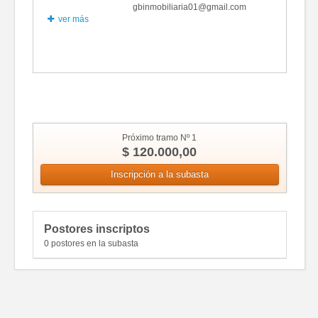
gbinmobiliaria01@gmail.com
ver más
Fotos
Próximo tramo Nº 1
$ 120.000,00
Inscripción a la subasta
Postores inscriptos
0 postores en la subasta