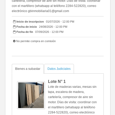
cartelería, compresor de aire sin motor. Días de visita: coordinar
con el martillero (whatsapp al teléfono 2284-522820), correo
electrónico gbinmobiliaria01@gmail.com
Inicio de inscripcion
01/07/2026 - 12:00 PM
Fecha de inicio
24/08/2026 - 12:00 PM
Fecha de fin
07/09/2026 - 12:00 PM
No permite compra en comisión
Bienes a subastar
Datos Judiciales
Lote N°
1
Lote de maderas varias, mesas sin
tapa, escalera de madera,
cartelería, compresor de aire sin
motor. Días de visita: coordinar con
el martillero (whatsapp al teléfono
2284-522820), correo electrónico