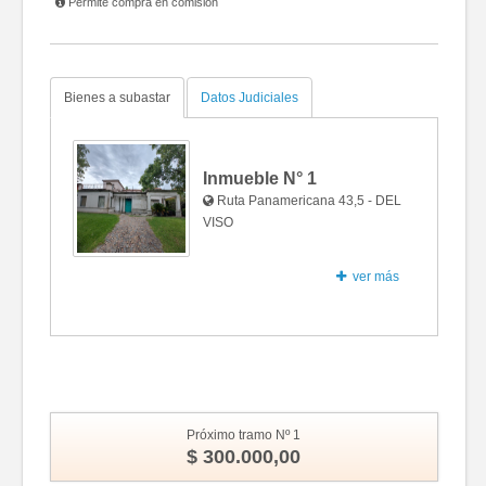
Permite compra en comisión
Bienes a subastar
Datos Judiciales
Inmueble N°
1
Ruta Panamericana 43,5 - DEL
VISO
ver más
Fotos
Próximo tramo Nº 1
$ 300.000,00