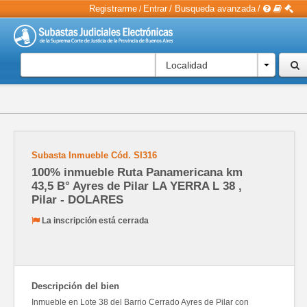
Registrarme
Entrar
/
Busqueda avanzada
/
/
Localidad
Subasta Inmueble
Cód.
SI316
100% inmueble Ruta Panamericana km
43,5 B° Ayres de Pilar LA YERRA L 38 ,
Pilar - DOLARES
La inscripción está cerrada
Descripción del bien
Inmueble en Lote 38 del Barrio Cerrado Ayres de Pilar con