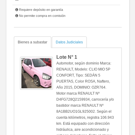
Requiere depósito en garantía
No permite compra en comisión
Bienes a subastar
Datos Judiciales
Lote N°
1
Automotor, según dominio Marca:
RENAULT, Modelo: CLIO MIO 5P
CONFORT, Tipo: SEDÁN 5
PUERTAS, Color ROSA, Naftero,
Año 2015, DOMINIO: OZR764.
Motor marca RENAULT Nº
D4FG728Q2159934, carrocería y/o
bastidor marca RENAULT Nº
8A1BB2UO1GL925002. Según el
cuenta kilómetros, registra 106.943
km. Está equipado con dirección
hidráulica, aire acondicionado y