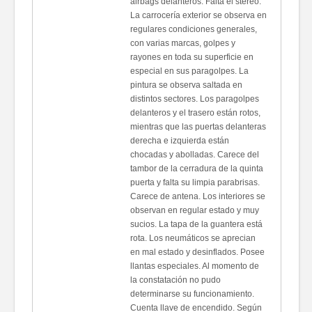
airbags delanteros. Falta el stereo.
La carrocería exterior se observa en
regulares condiciones generales,
con varias marcas, golpes y
rayones en toda su superficie en
especial en sus paragolpes. La
pintura se observa saltada en
distintos sectores. Los paragolpes
delanteros y el trasero están rotos,
mientras que las puertas delanteras
derecha e izquierda están
chocadas y abolladas. Carece del
tambor de la cerradura de la quinta
puerta y falta su limpia parabrisas.
Carece de antena. Los interiores se
observan en regular estado y muy
sucios. La tapa de la guantera está
rota. Los neumáticos se aprecian
en mal estado y desinflados. Posee
llantas especiales. Al momento de
la constatación no pudo
determinarse su funcionamiento.
Cuenta llave de encendido. Según