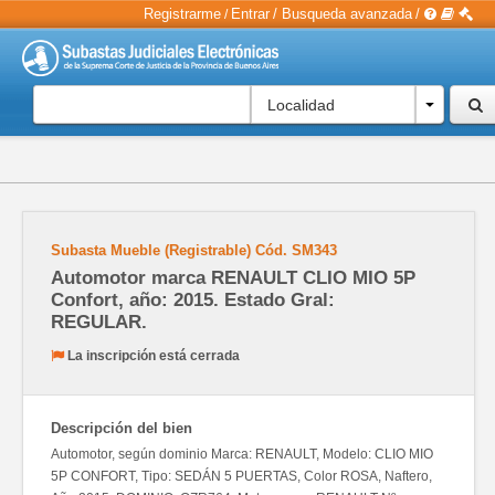
Registrarme
Entrar
/
Busqueda avanzada
/
/
Localidad
Subasta Mueble (Registrable)
Cód.
SM343
Automotor marca RENAULT CLIO MIO 5P
Confort, año: 2015. Estado Gral:
REGULAR.
La inscripción está cerrada
Descripción del bien
Automotor, según dominio Marca: RENAULT, Modelo: CLIO MIO
5P CONFORT, Tipo: SEDÁN 5 PUERTAS, Color ROSA, Naftero,