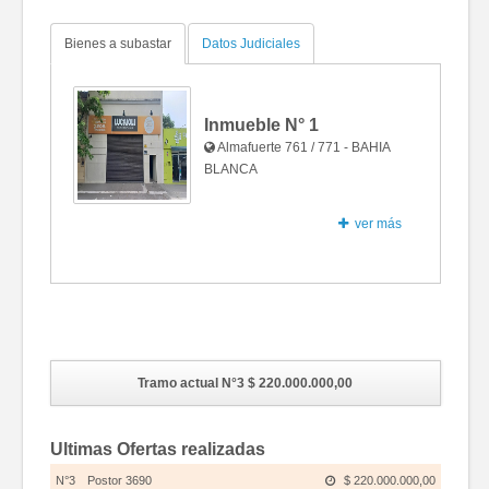
Bienes a subastar
Datos Judiciales
Inmueble N°
1
Almafuerte 761 / 771 - BAHIA
BLANCA
ver más
Fotos
Tramo actual N°3
$ 220.000.000,00
Ultimas Ofertas realizadas
N°3
Postor 3690
$ 220.000.000,00