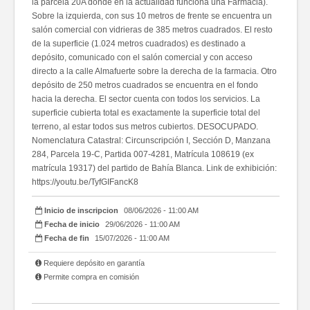
la parcela 20A donde en la actualidad funciona una Farmacia).
Sobre la izquierda, con sus 10 metros de frente se encuentra un
salón comercial con vidrieras de 385 metros cuadrados. El resto
de la superficie (1.024 metros cuadrados) es destinado a
depósito, comunicado con el salón comercial y con acceso
directo a la calle Almafuerte sobre la derecha de la farmacia. Otro
depósito de 250 metros cuadrados se encuentra en el fondo
hacia la derecha. El sector cuenta con todos los servicios. La
superficie cubierta total es exactamente la superficie total del
terreno, al estar todos sus metros cubiertos. DESOCUPADO.
Nomenclatura Catastral: Circunscripción I, Sección D, Manzana
284, Parcela 19-C, Partida 007-4281, Matrícula 108619 (ex
matrícula 19317) del partido de Bahía Blanca. Link de exhibición:
https://youtu.be/TyfGIFancK8
Inicio de inscripcion
08/06/2026 - 11:00 AM
Fecha de inicio
29/06/2026 - 11:00 AM
Fecha de fin
15/07/2026 - 11:00 AM
Requiere depósito en garantía
Permite compra en comisión