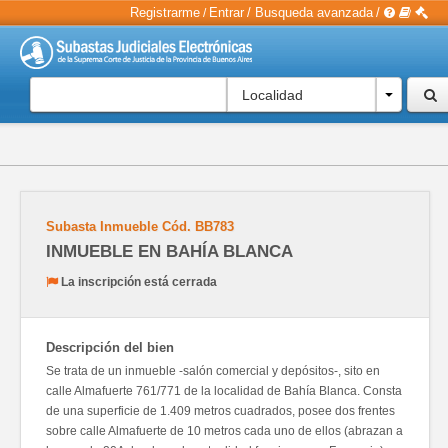
Registrarme
Entrar
/
Busqueda avanzada
/
/
Localidad
Subasta Inmueble
Cód.
BB783
INMUEBLE EN BAHÍA BLANCA
La inscripción está cerrada
Descripción del bien
Se trata de un inmueble -salón comercial y depósitos-, sito en
calle Almafuerte 761/771 de la localidad de Bahía Blanca. Consta
de una superficie de 1.409 metros cuadrados, posee dos frentes
sobre calle Almafuerte de 10 metros cada uno de ellos (abrazan a