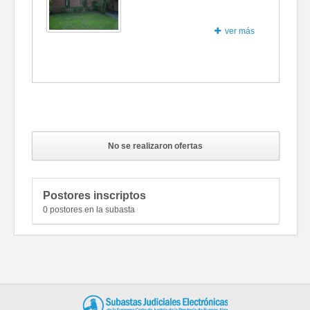
ver más
Fotos
No se realizaron ofertas
Postores inscriptos
0 postores en la subasta