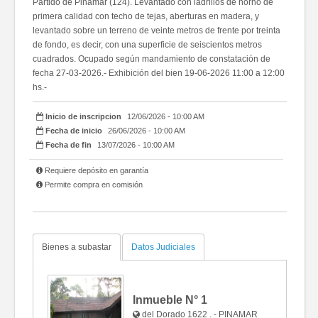
Partido de Pinamar (124). Levantado con ladrillos de horno de
primera calidad con techo de tejas, aberturas en madera, y
levantado sobre un terreno de veinte metros de frente por treinta
de fondo, es decir, con una superficie de seiscientos metros
cuadrados. Ocupado según mandamiento de constatación de
fecha 27-03-2026.- Exhibición del bien 19-06-2026 11:00 a 12:00
hs.-
Inicio de inscripcion
12/06/2026 - 10:00 AM
Fecha de inicio
26/06/2026 - 10:00 AM
Fecha de fin
13/07/2026 - 10:00 AM
Requiere depósito en garantía
Permite compra en comisión
Bienes a subastar
Datos Judiciales
Inmueble N°
1
del Dorado 1622 . - PINAMAR