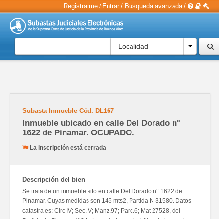
Registrarme
Entrar
/
Busqueda avanzada
/
/
Localidad
Subasta Inmueble
Cód.
DL167
Inmueble ubicado en calle Del Dorado n°
1622 de Pinamar. OCUPADO.
La inscripción está cerrada
Descripción del bien
Se trata de un inmueble sito en calle Del Dorado n° 1622 de
Pinamar. Cuyas medidas son 146 mts2, Partida N 31580. Datos
catastrales: Circ.IV; Sec. V; Manz.97; Parc.6; Mat 27528, del