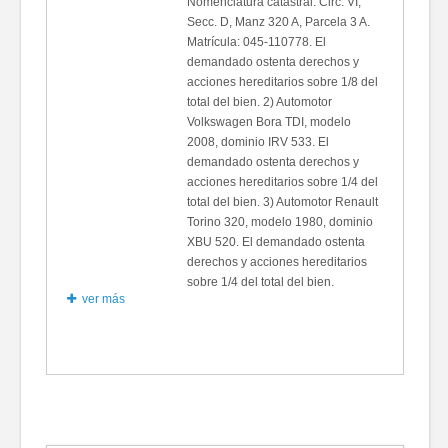
Nomenclatura catastral: Circ. VI,
Secc. D, Manz 320 A, Parcela 3 A.
Matrícula: 045-110778. El
demandado ostenta derechos y
acciones hereditarios sobre 1/8 del
total del bien. 2) Automotor
Volkswagen Bora TDI, modelo
2008, dominio IRV 533. El
demandado ostenta derechos y
acciones hereditarios sobre 1/4 del
total del bien. 3) Automotor Renault
Torino 320, modelo 1980, dominio
XBU 520. El demandado ostenta
derechos y acciones hereditarios
sobre 1/4 del total del bien.
ver más
Sin fotos
Datos del mueble