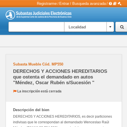
Registrarme
Entrar
/
Busqueda avanzada
/
/
Localidad
Subasta Mueble
Cód.
MP550
DERECHOS Y ACCIONES HEREDITARIOS
que ostenta el demandado en autos
"Méndez, Oscar Rubén s/Sucesión "
La inscripción está cerrada
Descripción del bien
DERECHOS Y ACCIONES HEREDITARIOS, es decir particiones
indivisas que le correspondan al demandado Wenceslao Raúl