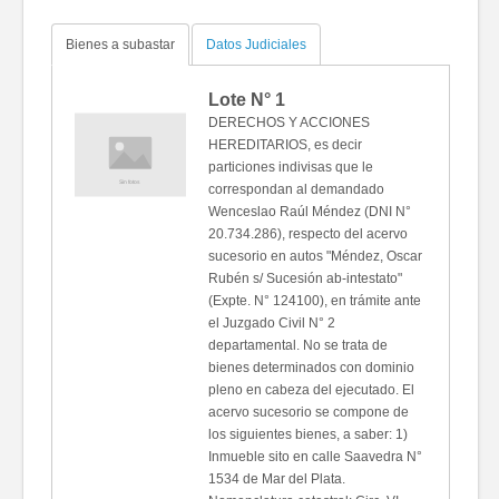
Bienes a subastar
Datos Judiciales
Lote N°
1
DERECHOS Y ACCIONES
HEREDITARIOS, es decir
particiones indivisas que le
correspondan al demandado
Wenceslao Raúl Méndez (DNI N°
20.734.286), respecto del acervo
sucesorio en autos "Méndez, Oscar
Rubén s/ Sucesión ab-intestato"
(Expte. N° 124100), en trámite ante
el Juzgado Civil N° 2
departamental. No se trata de
bienes determinados con dominio
pleno en cabeza del ejecutado. El
acervo sucesorio se compone de
los siguientes bienes, a saber: 1)
Inmueble sito en calle Saavedra N°
1534 de Mar del Plata.