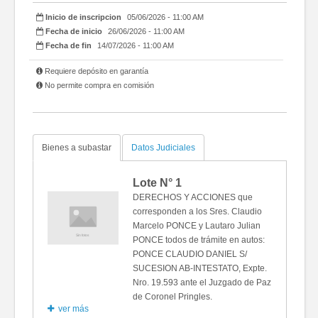
Inicio de inscripcion
05/06/2026 - 11:00 AM
Fecha de inicio
26/06/2026 - 11:00 AM
Fecha de fin
14/07/2026 - 11:00 AM
Requiere depósito en garantía
No permite compra en comisión
Bienes a subastar
Datos Judiciales
Lote N°
1
DERECHOS Y ACCIONES que
corresponden a los Sres. Claudio
Marcelo PONCE y Lautaro Julian
PONCE todos de trámite en autos:
PONCE CLAUDIO DANIEL S/
SUCESION AB-INTESTATO, Expte.
Nro. 19.593 ante el Juzgado de Paz
de Coronel Pringles.
ver más