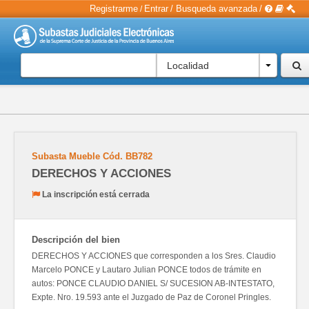
Registrarme
Entrar
/
Busqueda avanzada
/
/
Localidad
Subasta Mueble
Cód.
BB782
DERECHOS Y ACCIONES
La inscripción está cerrada
Descripción del bien
DERECHOS Y ACCIONES que corresponden a los Sres. Claudio
Marcelo PONCE y Lautaro Julian PONCE todos de trámite en
autos: PONCE CLAUDIO DANIEL S/ SUCESION AB-INTESTATO,
Expte. Nro. 19.593 ante el Juzgado de Paz de Coronel Pringles.