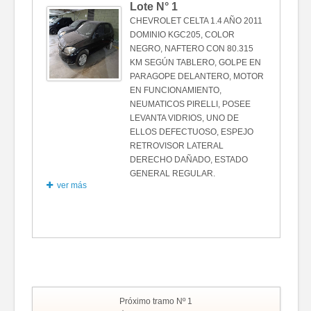
Lote N°
1
CHEVROLET CELTA 1.4 AÑO 2011
DOMINIO KGC205, COLOR
NEGRO, NAFTERO CON 80.315
KM SEGÚN TABLERO, GOLPE EN
PARAGOPE DELANTERO, MOTOR
EN FUNCIONAMIENTO,
NEUMATICOS PIRELLI, POSEE
LEVANTA VIDRIOS, UNO DE
ELLOS DEFECTUOSO, ESPEJO
RETROVISOR LATERAL
DERECHO DAÑADO, ESTADO
GENERAL REGULAR.
ver más
Fotos
Próximo tramo Nº 1