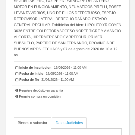
SEGÚN TABLERO, GOLPE EN PARAGOPE DELANTERO,
MOTOR EN FUNCIONAMIENTO, NEUMATICOS PIRELLI, POSEE
LEVANTA VIDRIOS, UNO DE ELLOS DEFECTUOSO, ESPEJO
RETROVISOR LATERAL DERECHO DAÑADO, ESTADO
GENERAL REGULAR. Exhibición del bien: HIPOLITO YRIGOYEN
3636 ENTRE COLECTORA ACCESO NORTE TIGRE Y AMANCIO
ALCORTA, HIPERMERCADO CARREFOUR, PRIMER
SUBSUELO, PARTIDO DE SAN FERNANDO, PROVINCIA DE
BUENOS AIRES. FECHA 06 y 07 de agosto de 2026 de 10 a 12
hs.
Inicio de inscripcion
16/06/2026 - 11:00 AM
Fecha de inicio
18/08/2026 - 11:00 AM
Fecha de fin
31/08/2026 - 11:00 AM
Requiere depósito en garantía
Permite compra en comisión
Bienes a subastar
Datos Judiciales