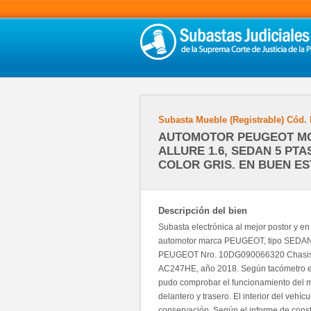
Subasta Mueble (Registrable)
Cód.
AUTOMOTOR PEUGEOT MO
ALLURE 1.6, SEDAN 5 PTAS
COLOR GRIS. EN BUEN ES
Descripción del bien
Subasta electrónica al mejor postor y e
automotor marca PEUGEOT, tipo SEDAN 
PEUGEOT Nro. 10DG090066320 Chasi
AC247HE, año 2018. Según tacómetro el 
pudo comprobar el funcionamiento del mo
delantero y trasero. El interior del vehí
conservación. Según el informe de const