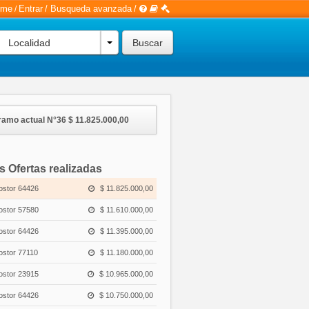
rme
Entrar
/
Busqueda avanzada
/
/
Localidad
ramo actual N°36
$ 11.825.000,00
s Ofertas realizadas
ostor 64426
$ 11.825.000,00
ostor 57580
$ 11.610.000,00
ostor 64426
$ 11.395.000,00
ostor 77110
$ 11.180.000,00
ostor 23915
$ 10.965.000,00
ostor 64426
$ 10.750.000,00