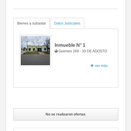
Bienes a subastar
Datos Judiciales
Inmueble N°
1
Guemes 269 - 30 DE AGOSTO
ver más
Fotos
No se realizaron ofertas