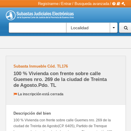
Registrarme
Entrar
/
Busqueda avanzada
/
/
Localidad
Subasta Inmueble
Cód.
TL176
100 % Vivienda con frente sobre calle
Guemes nro. 269 de la ciudad de Treinta
de Agosto.Pdo. TL
La inscripción está cerrada
Descripción del bien
100 % Vivienda con frente sobre calle Guemes nro. 269 de la
ciudad de Treinta de Agosto(CP. 6405), Partido de Trenque