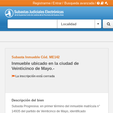
Registrarme
Entrar
/
Busqueda avanzada
/
/
Localidad
Subasta Inmueble
Cód.
ME142
Inmueble ubicado en la ciudad de
Veinticinco de Mayo.-
La inscripción está cerrada
Descripción del bien
Subasta Progresiva: en primer término del inmueble matrícula n°
14935 del partido de Veinticinco de Mayo, identificado