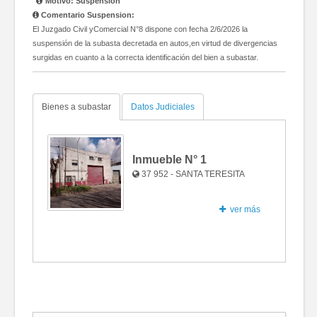
Motivo: Suspension
Comentario Suspension:
El Juzgado Civil yComercial N°8 dispone con fecha 2/6/2026 la
suspensión de la subasta decretada en autos,en virtud de divergencias
surgidas en cuanto a la correcta identificación del bien a subastar.
Bienes a subastar
Datos Judiciales
Inmueble N°
1
37 952 - SANTA TERESITA
ver más
Fotos