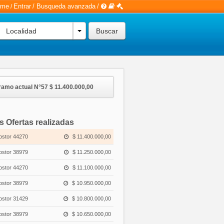
rme
Entrar
/
Busqueda avanzada
/
/
Localidad
ramo actual N°57
$ 11.400.000,00
s Ofertas realizadas
ostor 44270
$ 11.400.000,00
ostor 38979
$ 11.250.000,00
ostor 44270
$ 11.100.000,00
ostor 38979
$ 10.950.000,00
ostor 31429
$ 10.800.000,00
ostor 38979
$ 10.650.000,00