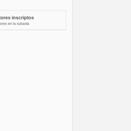
ostor 44270
$ 10.500.000,00
ostor 38979
$ 10.350.000,00
ores inscriptos
ostor 44270
$ 10.200.000,00
tores en la subasta
ostor 38979
$ 10.050.000,00