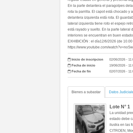
En la parte delantera el paragolpes dela
rota la parrilla. El capot está chocado y
delantera izquierda está rota. El guarda
lateral izquierda tiene roto el espejo ret
está rayado y suelto. En la parte lateral
interiores se encuentran en buen estado
EXHIBICIÓN : el día12/6/2026 (de 10.00
https://www.youtube.com/watch?v=noSw
Inicio de inscripcion
02/06/2026 - 11
Fecha de inicio
19/06/2026 - 11
Fecha de fin
02/07/2026 - 11
Bienes a subastar
Datos Judicial
Lote N°
1
La unidad pre
estado debe c
ilustra en las 
CITROEN; Mod