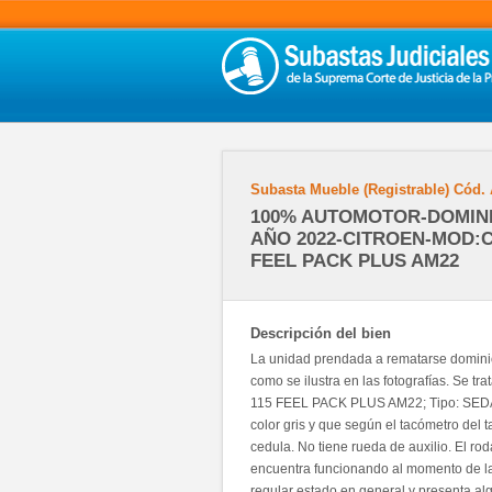
Subasta Mueble (Registrable)
Cód.
100% AUTOMOTOR-DOMINI
AÑO 2022-CITROEN-MOD:C
FEEL PACK PLUS AM22
Descripción del bien
La unidad prendada a rematarse domini
como se ilustra en las fotografías. Se
115 FEEL PACK PLUS AM22; Tipo: SEDA
color gris y que según el tacómetro del t
cedula. No tiene rueda de auxilio. El ro
encuentra funcionando al momento de la 
regular estado en general y presenta al