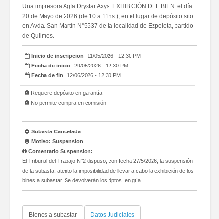
Una impresora Agfa Drystar Axys. EXHIBICIÓN DEL BIEN: el día
20 de Mayo de 2026 (de 10 a 11hs.), en el lugar de depósito sito
en Avda. San Martín N°5537 de la localidad de Ezpeleta, partido
de Quilmes.
Inicio de inscripcion
11/05/2026 - 12:30 PM
Fecha de inicio
29/05/2026 - 12:30 PM
Fecha de fin
12/06/2026 - 12:30 PM
Requiere depósito en garantía
No permite compra en comisión
Subasta Cancelada
Motivo: Suspension
Comentario Suspension:
El Tribunal del Trabajo N°2 dispuso, con fecha 27/5/2026, la suspensión
de la subasta, atento la imposibilidad de llevar a cabo la exhibición de los
bines a subastar. Se devolverán los dptos. en gtía.
Bienes a subastar
Datos Judiciales