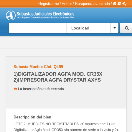
Registrarme
Entrar
/
Busqueda avanzada
/
/
Localidad
Subasta Mueble
Cód.
QL99
1)DIGITALIZADOR AGFA MOD. CR35X
2)IMPRESORA AGFA DRYSTAR AXYS
La inscripción está cerrada
Descripción del bien
LOTE 2. MUEBLES NO REGISTRABLES. cCmpuesto por: 1) Un
Digitalizador Agfa Mod. CR35X sin número de serie a la vista y 2)