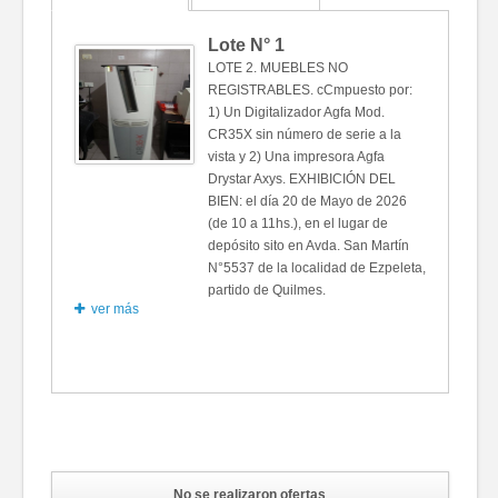
Lote N°
1
LOTE 2. MUEBLES NO
REGISTRABLES. cCmpuesto por:
1) Un Digitalizador Agfa Mod.
CR35X sin número de serie a la
vista y 2) Una impresora Agfa
Drystar Axys. EXHIBICIÓN DEL
BIEN: el día 20 de Mayo de 2026
(de 10 a 11hs.), en el lugar de
depósito sito en Avda. San Martín
N°5537 de la localidad de Ezpeleta,
partido de Quilmes.
ver más
Fotos
No se realizaron ofertas