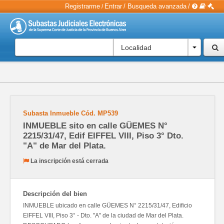
Registrarme
Entrar
/
Busqueda avanzada
/
/
Localidad
Subasta Inmueble
Cód.
MP539
INMUEBLE sito en calle GÜEMES N°
2215/31/47, Edif EIFFEL VIII, Piso 3° Dto.
"A" de Mar del Plata.
La inscripción está cerrada
Descripción del bien
INMUEBLE ubicado en calle GÜEMES N° 2215/31/47, Edificio
EIFFEL VIII, Piso 3° - Dto. "A" de la ciudad de Mar del Plata.