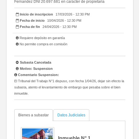
Fernandez DNI 20.697.681 en carácter de propietaria
Inicio de inscripcion
17/03/2026 - 12:30 PM
Fecha de inicio
10/04/2026 - 12:30 PM
Fecha de fin
24/04/2026 - 12:30 PM
Requiere depósito en garantía
No permite compra en comisión
Subasta Cancelada
Motivo: Suspension
Comentario Suspension:
El Tribunal del Trabajo N°1 dispuso, con fecha 1/04/26, dejar sin efecto la
subasta, atento el levantamiento de embargo que pesaba sobre el bien
inmueble.
Bienes a subastar
Datos Judiciales
Inmueble N°
1