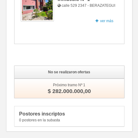
calle 529 2347 - BERAZATEGUI
ver más
Fotos
No se realizaron ofertas
Próximo tramo Nº 1
$ 282.000.000,00
Postores inscriptos
0 postores en la subasta