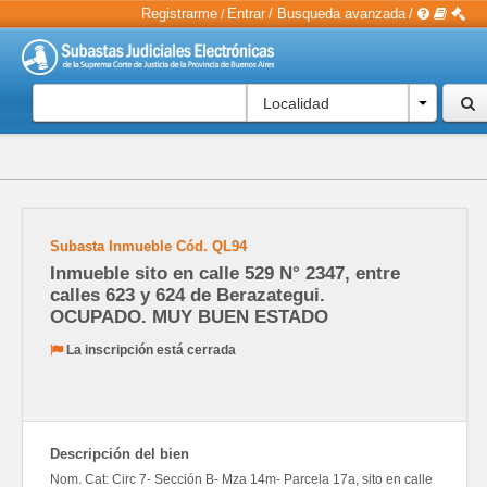
Registrarme
Entrar
/
Busqueda avanzada
/
/
Localidad
Subasta Inmueble
Cód.
QL94
Inmueble sito en calle 529 N° 2347, entre
calles 623 y 624 de Berazategui.
OCUPADO. MUY BUEN ESTADO
La inscripción está cerrada
Descripción del bien
Nom. Cat: Circ 7- Sección B- Mza 14m- Parcela 17a, sito en calle