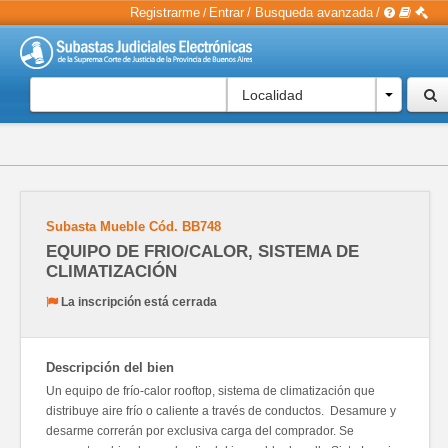
Registrarme
Entrar
/
Busqueda avanzada
/
/
Localidad
Subasta Mueble
Cód.
BB748
EQUIPO DE FRIO/CALOR, SISTEMA DE
CLIMATIZACIÓN
La inscripción está cerrada
Descripción del bien
Un equipo de frío-calor rooftop, sistema de climatización que
distribuye aire frío o caliente a través de conductos. Desamure y
desarme correrán por exclusiva carga del comprador. Se