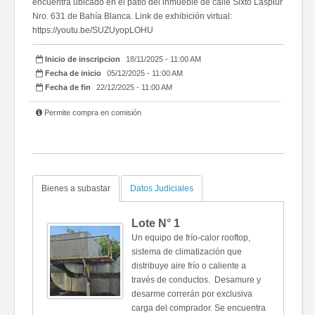
encuentra ubicado en el patio del inmueble de calle Sixto Laspiur
Nro. 631 de Bahía Blanca. Link de exhibición virtual:
https://youtu.be/SUZUyopLOHU
Inicio de inscripcion
18/11/2025 - 11:00 AM
Fecha de inicio
05/12/2025 - 11:00 AM
Fecha de fin
22/12/2025 - 11:00 AM
Permite compra en comisión
Bienes a subastar
Datos Judiciales
Lote N°
1
Un equipo de frío-calor rooftop,
sistema de climatización que
distribuye aire frío o caliente a
través de conductos. Desamure y
desarme correrán por exclusiva
carga del comprador. Se encuentra