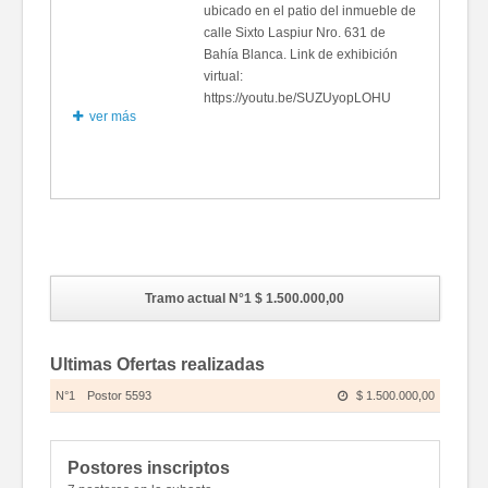
ubicado en el patio del inmueble de
calle Sixto Laspiur Nro. 631 de
Bahía Blanca. Link de exhibición
virtual:
https://youtu.be/SUZUyopLOHU
ver más
Fotos
Tramo actual N°1
$ 1.500.000,00
Ultimas Ofertas realizadas
N°1
Postor 5593
$ 1.500.000,00
Postores inscriptos