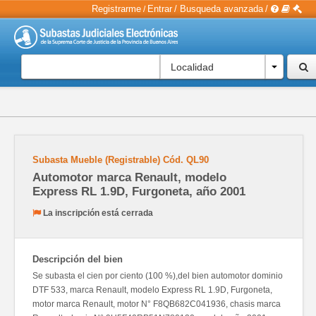
Registrarme
Entrar
/
Busqueda avanzada
/
/
Localidad
Subasta Mueble (Registrable)
Cód.
QL90
Automotor marca Renault, modelo
Express RL 1.9D, Furgoneta, año 2001
La inscripción está cerrada
Descripción del bien
Se subasta el cien por ciento (100 %),del bien automotor dominio
DTF 533, marca Renault, modelo Express RL 1.9D, Furgoneta,
motor marca Renault, motor N° F8QB682C041936, chasis marca