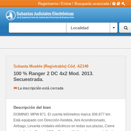
Registrarme
Entrar
/
Busqueda avanzada
/
/
Localidad
Subasta Mueble (Registrable)
Cód.
AZ148
100 % Ranger 2 DC 4x2 Mod. 2013.
Secuestrada.
La inscripción está cerrada
Descripción del bien
DOMINIO: MPW 871. El cuenta kilómetros marca 306.877 km.
Está equipado con Dirección Asistida, Aire Acondicionado,
Airbags, Levanta cristales eléctricos en todas sus plazas, Cierre