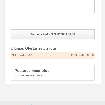
Fotos
Tramo actual N°1
$ 12.700.000,00
Ultimas Ofertas realizadas
N°1
Postor 86216
$ 12.700.000,00
Postores inscriptos
1 postor en la subasta