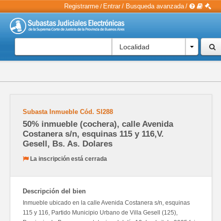
Registrarme
Entrar
/
Busqueda avanzada
/
/
Localidad
Subasta Inmueble
Cód.
SI288
50% inmueble (cochera), calle Avenida
Costanera s/n, esquinas 115 y 116,V.
Gesell, Bs. As. Dolares
La inscripción está cerrada
Descripción del bien
Inmueble ubicado en la calle Avenida Costanera s/n, esquinas
115 y 116, Partido Municipio Urbano de Villa Gesell (125),