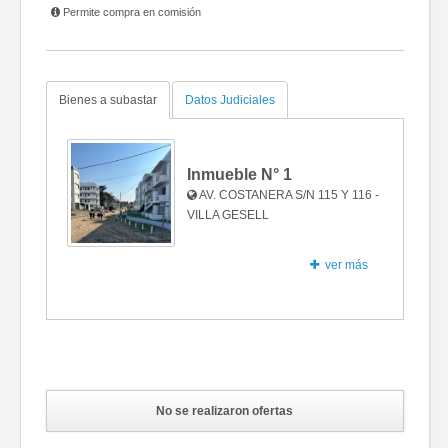
Permite compra en comisión
Bienes a subastar
Datos Judiciales
Inmueble N°
1
AV. COSTANERA S/N 115 Y 116 -
VILLA GESELL
ver más
Fotos
No se realizaron ofertas