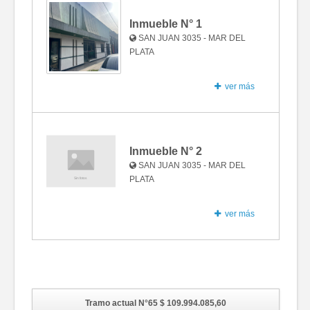
Inmueble N°
1
SAN JUAN 3035 - MAR DEL
PLATA
ver más
Fotos
Inmueble N°
2
SAN JUAN 3035 - MAR DEL
PLATA
ver más
Sin fotos
Domicilio del inmueble
Tramo actual N°65
$ 109.994.085,60