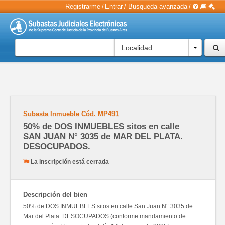
Registrarme
Entrar
/
Busqueda avanzada
/
/
Localidad
Subasta Inmueble
Cód.
MP491
50% de DOS INMUEBLES sitos en calle
SAN JUAN N° 3035 de MAR DEL PLATA.
DESOCUPADOS.
La inscripción está cerrada
Descripción del bien
50% de DOS INMUEBLES sitos en calle San Juan N° 3035 de
Mar del Plata. DESOCUPADOS (conforme mandamiento de