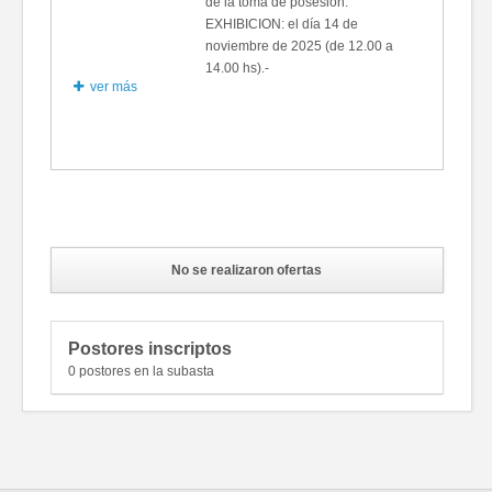
de la toma de posesión.
EXHIBICION: el día 14 de
noviembre de 2025 (de 12.00 a
14.00 hs).-
ver más
Fotos
No se realizaron ofertas
Postores inscriptos
0 postores en la subasta