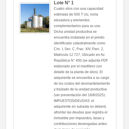
Lote N°
1
Cuatro silos con una capacidad
estimada de 500 T c/u, noria
elevadora y elementos
complementarios para su uso.
Dicha unidad productiva se
encuentra instalada en el predio
identificado catastralmente como
Circ. I, Sec. C, Frac. XIV, Parc. 2,
Matricula 12.727, Ubicado en Av.
República N° 400 (se adjunta PDF
elaborado por el martillero con
detalle de la planta de silos). El
adquirente se encuentra a su cargo
de los costos del desmantelamiento
y traslado de la unidad productiva
(ver presentación del 18/8/2025).
IMPUESTOS/DEUDAS: el
adquirente en subasta no deberá
afrontar las deudas que registra el
inmueble por impuestos, tasas y
contribuciones devengadas antes