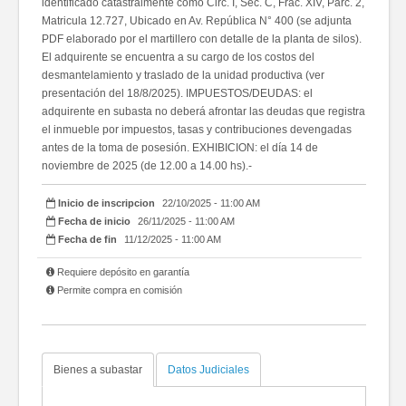
identificado catastralmente como Circ. I, Sec. C, Frac. XIV, Parc. 2,
Matricula 12.727, Ubicado en Av. República N° 400 (se adjunta
PDF elaborado por el martillero con detalle de la planta de silos).
El adquirente se encuentra a su cargo de los costos del
desmantelamiento y traslado de la unidad productiva (ver
presentación del 18/8/2025). IMPUESTOS/DEUDAS: el
adquirente en subasta no deberá afrontar las deudas que registra
el inmueble por impuestos, tasas y contribuciones devengadas
antes de la toma de posesión. EXHIBICION: el día 14 de
noviembre de 2025 (de 12.00 a 14.00 hs).-
Inicio de inscripcion
22/10/2025 - 11:00 AM
Fecha de inicio
26/11/2025 - 11:00 AM
Fecha de fin
11/12/2025 - 11:00 AM
Requiere depósito en garantía
Permite compra en comisión
Bienes a subastar
Datos Judiciales