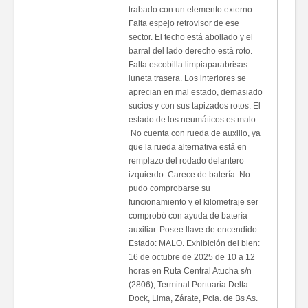
trabado con un elemento externo.
Falta espejo retrovisor de ese
sector. El techo está abollado y el
barral del lado derecho está roto.
Falta escobilla limpiaparabrisas
luneta trasera. Los interiores se
aprecian en mal estado, demasiado
sucios y con sus tapizados rotos. El
estado de los neumáticos es malo.
No cuenta con rueda de auxilio, ya
que la rueda alternativa está en
remplazo del rodado delantero
izquierdo. Carece de batería. No
pudo comprobarse su
funcionamiento y el kilometraje ser
comprobó con ayuda de batería
auxiliar. Posee llave de encendido.
Estado: MALO. Exhibición del bien:
16 de octubre de 2025 de 10 a 12
horas en Ruta Central Atucha s/n
(2806), Terminal Portuaria Delta
Dock, Lima, Zárate, Pcia. de Bs As.