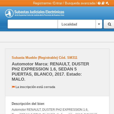
Registrarme
Entrar
/
Busqueda avanzada
/
/
Localidad
Subasta Mueble (Registrable)
Cód.
SM311
Automotor Marca: RENAULT, DUSTER
PH2 EXPRESSION 1.6, SEDAN 5
PUERTAS, BLANCO, 2017. Estado:
MALO.
La inscripción está cerrada
Descripción del bien
Automotor RENAULT, DUSTER PH2 EXPRESSION 1.6,