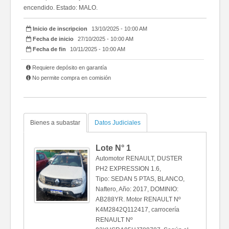
encendido. Estado: MALO.
Inicio de inscripcion
13/10/2025 - 10:00 AM
Fecha de inicio
27/10/2025 - 10:00 AM
Fecha de fin
10/11/2025 - 10:00 AM
Requiere depósito en garantía
No permite compra en comisión
Bienes a subastar
Datos Judiciales
Lote N°
1
Automotor RENAULT, DUSTER
PH2 EXPRESSION 1.6,
Tipo: SEDAN 5 PTAS, BLANCO,
Naftero, Año: 2017, DOMINIO:
AB288YR. Motor RENAULT Nº
K4M2842Q112417, carrocería
RENAULT Nº