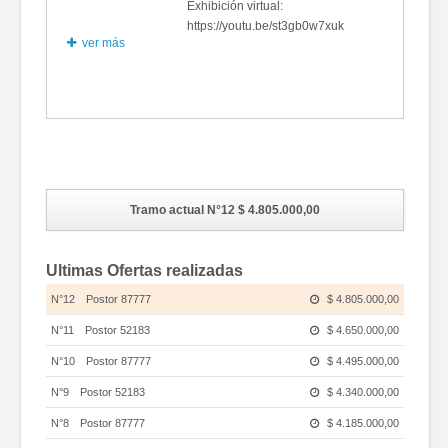
Exhibición virtual:
https://youtu.be/st3gb0w7xuk
ver más
Fotos
Tramo actual N°12
$ 4.805.000,00
Ultimas Ofertas realizadas
N°12
Postor 87777
$ 4.805.000,00
N°11
Postor 52183
$ 4.650.000,00
N°10
Postor 87777
$ 4.495.000,00
N°9
Postor 52183
$ 4.340.000,00
N°8
Postor 87777
$ 4.185.000,00