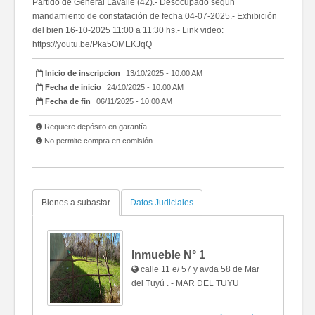
Partido de General Lavalle (42).- Desocupado según
mandamiento de constatación de fecha 04-07-2025.- Exhibición
del bien 16-10-2025 11:00 a 11:30 hs.- Link video:
https://youtu.be/Pka5OMEKJqQ
Inicio de inscripcion
13/10/2025 - 10:00 AM
Fecha de inicio
24/10/2025 - 10:00 AM
Fecha de fin
06/11/2025 - 10:00 AM
Requiere depósito en garantía
No permite compra en comisión
Bienes a subastar
Datos Judiciales
Inmueble N°
1
calle 11 e/ 57 y avda 58 de Mar
del Tuyú . - MAR DEL TUYU