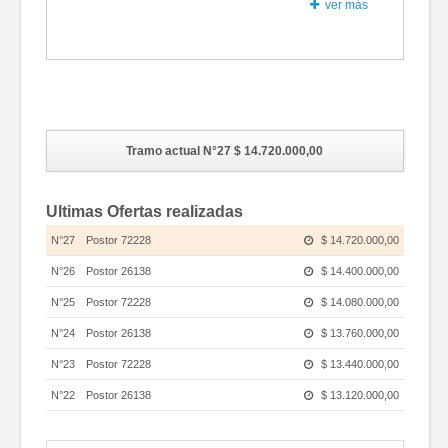
ver más
Fotos
Tramo actual N°27
$ 14.720.000,00
Ultimas Ofertas realizadas
N°27
Postor 72228
$ 14.720.000,00
N°26
Postor 26138
$ 14.400.000,00
N°25
Postor 72228
$ 14.080.000,00
N°24
Postor 26138
$ 13.760.000,00
N°23
Postor 72228
$ 13.440.000,00
N°22
Postor 26138
$ 13.120.000,00
N°21
Postor 72228
$ 12.800.000,00