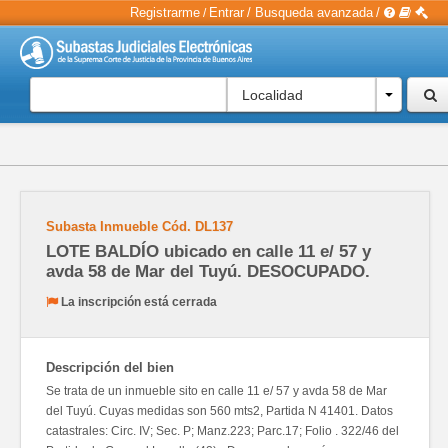
Registrarme
Entrar
/
Busqueda avanzada
/
/
Localidad
Subasta Inmueble
Cód.
DL137
LOTE BALDÍO ubicado en calle 11 e/ 57 y
avda 58 de Mar del Tuyú. DESOCUPADO.
La inscripción está cerrada
Descripción del bien
Se trata de un inmueble sito en calle 11 e/ 57 y avda 58 de Mar
del Tuyú. Cuyas medidas son 560 mts2, Partida N 41401. Datos
catastrales: Circ. IV; Sec. P; Manz.223; Parc.17; Folio . 322/46 del