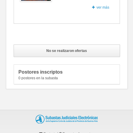
ver más
Fotos
No se realizaron ofertas
Postores inscriptos
0 postores en la subasta