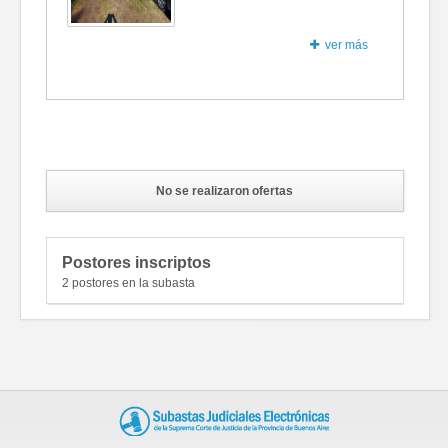
ver más
Fotos
No se realizaron ofertas
Postores inscriptos
2 postores en la subasta