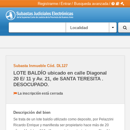
Registrarme
Entrar
/
Busqueda avanzada
/
/
Localidad
Subasta Inmueble
Cód.
DL127
LOTE BALDÍO ubicado en calle Diagonal
20 E/ 11 y Av. 21, de SANTA TERESITA .
DESOCUPADO.
La inscripción está cerrada
Descripción del bien
Se trata de un lote baldío utilizado como deposito, por Pelazzini
Ricardo Enrique y manifiesta ser propietario hace más de 20