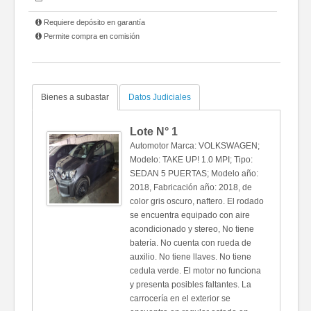
Requiere depósito en garantía
Permite compra en comisión
Bienes a subastar
Datos Judiciales
Lote N°
1
Automotor Marca: VOLKSWAGEN;
Modelo: TAKE UP! 1.0 MPI; Tipo:
SEDAN 5 PUERTAS; Modelo año:
2018, Fabricación año: 2018, de
color gris oscuro, naftero. El rodado
se encuentra equipado con aire
acondicionado y stereo, No tiene
batería. No cuenta con rueda de
auxilio. No tiene llaves. No tiene
cedula verde. El motor no funciona
y presenta posibles faltantes. La
carrocería en el exterior se