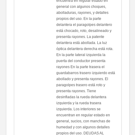
encuentra en regular estado en
general con algunos choques,
abolladuras, rayones, y detalles
propios del uso. En la parte
delantera el paragolpes delantero
está chocado, roto, desalineado y
presenta rayones. La patente
delantera está abollada. La luz
óptica delantera derecha está rota.
En la parte lateral izquierda la
puerta del conductor presenta
rayones En la parte trasera el
guardabarros trasero izquierdo está
abollado y presenta rayones. El
paragolpes trasero está roto y
presenta rayones. Tiene
desinfladas la rueda delantera
izquierda y la rueda trasera
izquierda. Los interiores se
encuentran en regular estado en
general, sucios, con manchas de
humedad y con algunos detalles
propios del uso. DEUDAS AL