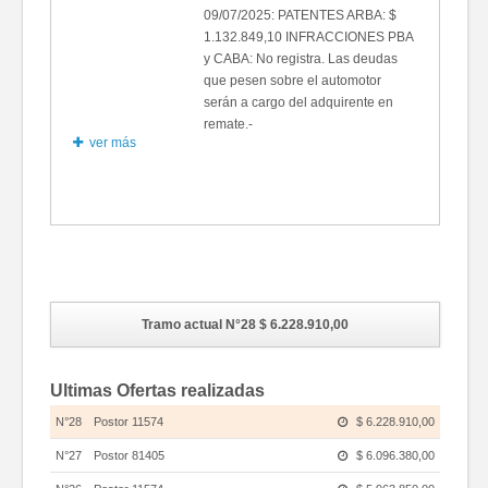
09/07/2025: PATENTES ARBA: $
1.132.849,10 INFRACCIONES PBA
y CABA: No registra. Las deudas
que pesen sobre el automotor
serán a cargo del adquirente en
remate.-
ver más
Fotos
Tramo actual N°28
$ 6.228.910,00
Ultimas Ofertas realizadas
N°28
Postor 11574
$ 6.228.910,00
N°27
Postor 81405
$ 6.096.380,00