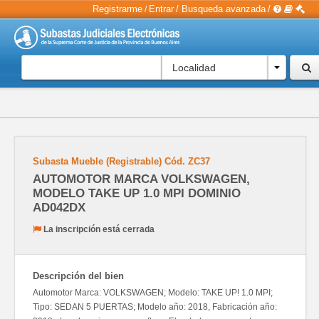
Registrarme
Entrar
/
Busqueda avanzada
/
/
Localidad
Subasta Mueble (Registrable)
Cód.
ZC37
AUTOMOTOR MARCA VOLKSWAGEN,
MODELO TAKE UP 1.0 MPI DOMINIO
AD042DX
La inscripción está cerrada
Descripción del bien
Automotor Marca: VOLKSWAGEN; Modelo: TAKE UP! 1.0 MPI;
Tipo: SEDAN 5 PUERTAS; Modelo año: 2018, Fabricación año: