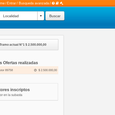
rme
Entrar
/
Busqueda avanzada
/
/
Localidad
Tramo actual N°1
$ 2.500.000,00
s Ofertas realizadas
stor 89758
$ 2.500.000,00
ores inscriptos
or en la subasta