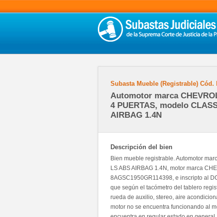
Subasta Mueble (Registrable)
Cód.
Automotor marca CHEVROL
4 PUERTAS, modelo CLASS
AIRBAG 1.4N
Descripción del bien
Bien mueble registrable. Automotor 
LS ABS AIRBAG 1.4N, motor marca CH
8AGSC1950GR114398, e inscripto al DO
que según el tacómetro del tablero regi
rueda de auxilio, stereo, aire acondicion
motor no se encuentra funcionando al mo
encuentra en regular estado en general, 