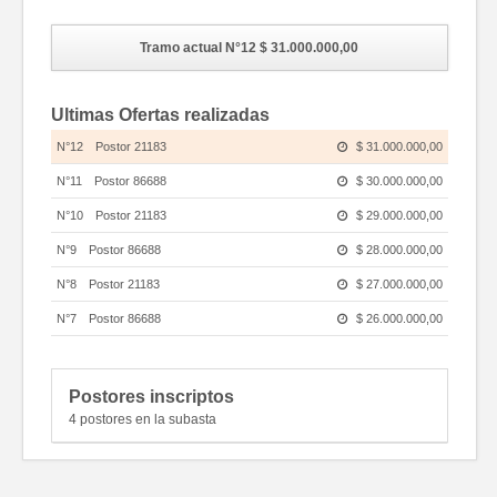
Tramo actual N°12
$ 31.000.000,00
Ultimas Ofertas realizadas
N°12
Postor 21183
$ 31.000.000,00
N°11
Postor 86688
$ 30.000.000,00
N°10
Postor 21183
$ 29.000.000,00
N°9
Postor 86688
$ 28.000.000,00
N°8
Postor 21183
$ 27.000.000,00
N°7
Postor 86688
$ 26.000.000,00
N°6
Postor 64493
$ 25.000.000,00
N°5
Postor 86688
$ 24.000.000,00
Postores inscriptos
4 postores en la subasta
N°4
Postor 64493
$ 23.000.000,00
N°3
Postor 86688
$ 22.000.000,00