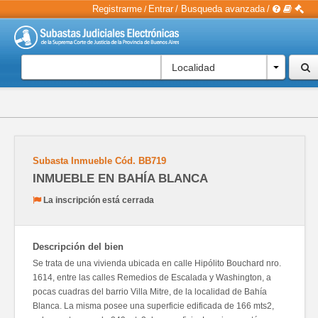
Registrarme
Entrar
/
Busqueda avanzada
/
/
Localidad
Subasta Inmueble
Cód.
BB719
INMUEBLE EN BAHÍA BLANCA
La inscripción está cerrada
Descripción del bien
Se trata de una vivienda ubicada en calle Hipólito Bouchard nro.
1614, entre las calles Remedios de Escalada y Washington, a
pocas cuadras del barrio Villa Mitre, de la localidad de Bahía
Blanca. La misma posee una superficie edificada de 166 mts2,