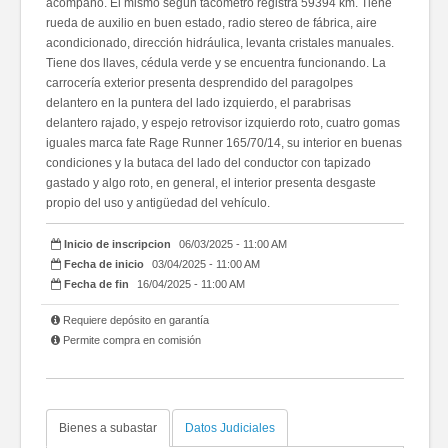
acompaño. El mismo según tacómetro registra 59394 km. Tiene
rueda de auxilio en buen estado, radio stereo de fábrica, aire
acondicionado, dirección hidráulica, levanta cristales manuales.
Tiene dos llaves, cédula verde y se encuentra funcionando. La
carrocería exterior presenta desprendido del paragolpes
delantero en la puntera del lado izquierdo, el parabrisas
delantero rajado, y espejo retrovisor izquierdo roto, cuatro gomas
iguales marca fate Rage Runner 165/70/14, su interior en buenas
condiciones y la butaca del lado del conductor con tapizado
gastado y algo roto, en general, el interior presenta desgaste
propio del uso y antigüedad del vehículo.
Inicio de inscripcion
06/03/2025 - 11:00 AM
Fecha de inicio
03/04/2025 - 11:00 AM
Fecha de fin
16/04/2025 - 11:00 AM
Requiere depósito en garantía
Permite compra en comisión
Bienes a subastar
Datos Judiciales