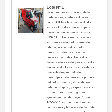
Lote N°
1
Se encuentra en posesión de la
parte actora, y debe calificarse
como BUENO, tal como se ilustra
en las fotografías que acompaño. El
mismo según tacómetro registra
59394 km. Tiene rueda de auxilio
en buen estado, radio stereo de
fábrica, aire acondicionado,
dirección hidráulica, levanta
cristales manuales. Tiene dos
llaves, cédula verde y se encuentra
funcionando. La carrocería exterior
presenta desprendido del
paragolpes delantero en la puntera
del lado izquierdo, el parabrisas
delantero rajado, y espejo retrovisor
izquierdo roto, cuatro gomas
iguales marca fate Rage Runner
165/70/14, su interior en buenas
condiciones y la butaca del lado del