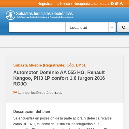
Registrarme
Entrar
/
Busqueda avanzada
/
/
Localidad
Subasta Mueble (Registrable)
Cód.
LM51
Automotor Dominio AA 555 HG, Renault
Kangoo, PH3 1P confort 1.6 furgon 2016
ROJO
La inscripción está cerrada
Descripción del bien
Se encuentra en posesión de la parte actora, y debe calificarse
como BUENO, tal como se ilustra en las fotografías que