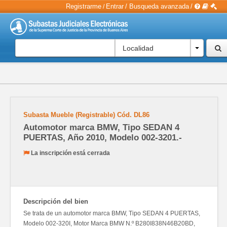
Registrarme
Entrar
/
Busqueda avanzada
/
/
Localidad
Subasta Mueble (Registrable)
Cód.
DL86
Automotor marca BMW, Tipo SEDAN 4
PUERTAS, Año 2010, Modelo 002-3201.-
La inscripción está cerrada
Descripción del bien
Se trata de un automotor marca BMW, Tipo SEDAN 4 PUERTAS,
Modelo 002-320I, Motor Marca BMW N.º B280I838N46B20BD,