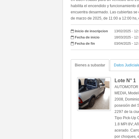
habilita el encendido y funcionamiento de
encuentra desarmado. Las cubiertas se 
de marzo de 2025, de 11:00 a 12:00 hs, 
Inicio de inscripcion
13/02/2025 - 12
Fecha de inicio
18/03/2025 - 12
Fecha de fin
03/04/2025 - 12
Bienes a subastar
Datos Judicial
Lote N°
1
AUTOMOTOR Ma
MEDIA, Model
2008, Dominio
posesión del 
2297 de la ciu
Tipo Pick-Up 
1.8 MPI 8V; A
acerado. Carro
por choques, e