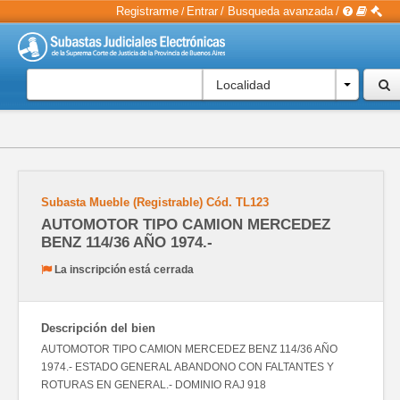
Registrarme
Entrar
/
Busqueda avanzada
/
/
Localidad
Subasta Mueble (Registrable)
Cód.
TL123
AUTOMOTOR TIPO CAMION MERCEDEZ
BENZ 114/36 AÑO 1974.-
La inscripción está cerrada
Descripción del bien
AUTOMOTOR TIPO CAMION MERCEDEZ BENZ 114/36 AÑO
1974.- ESTADO GENERAL ABANDONO CON FALTANTES Y
ROTURAS EN GENERAL.- DOMINIO RAJ 918